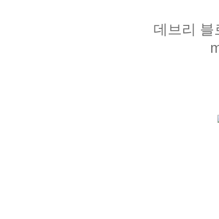
데브리 블로어
m