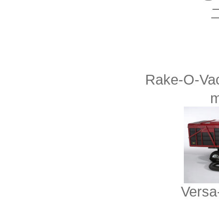
Rake-O-V
m
Versa