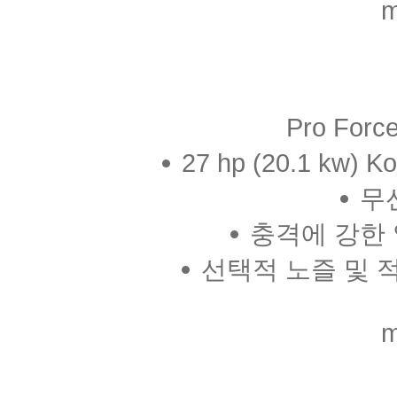
m
Pro For
27 hp (20.1 kw) 
무
충격에 강한
선택적 노즐 및 
m