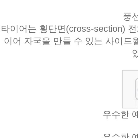
풍
타이어는 횡단면(cross-sectio
이어 자국을 만들 수 있는 사이드월(
우수한 
우수한 