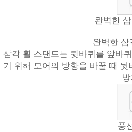
완벽한 삼각
완벽한 삼
삼각 휠 스탠드는 뒷바퀴를 앞바퀴
기 위해 모어의 방향을 바꿀 때 
방
풍