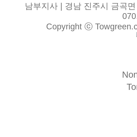
남부지사 | 경남 진주시 금곡면 월아산
070
Copyright ⓒ Towgreen.co.
No
T