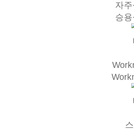
자주
승용
Wor
Wor
스