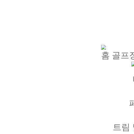
골프
트림 