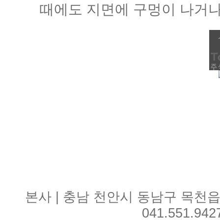
때에도 지면에 구멍이 나거나
본사 | 충남 천안시 동남구 목천읍 
041.551.942