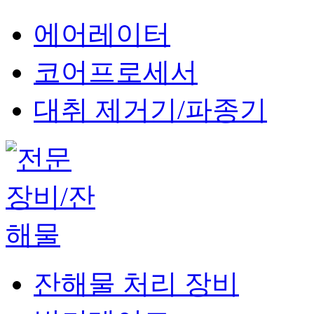
에어레이터
코어프로세서
대취 제거기/파종기
잔해물 처리 장비