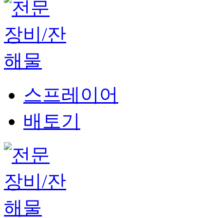
스프레이어
배토기