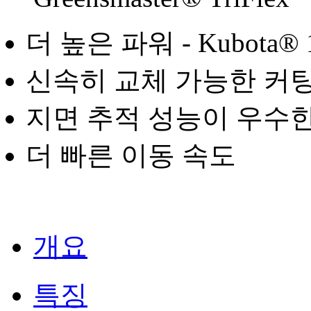
더 높은 파워 - Kubota® 
신속히 교체 가능한 커
지면 추적 성능이 우수한
더 빠른 이동 속도
개요
특징