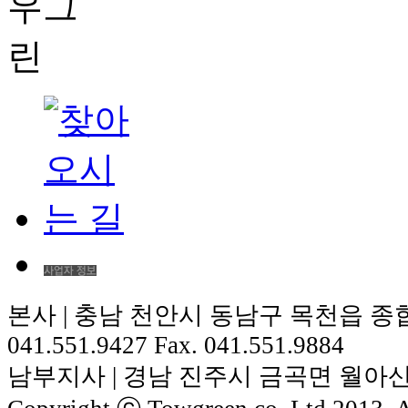
본사 | 충남 천안시 동남구 목천읍 종합 
041.551.9427 Fax. 041.551.9884
남부지사 | 경남 진주시 금곡면 월아산로 184 T