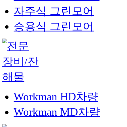
자주식 그린모어
승용식 그린모어
Workman HD차량
Workman MD차량