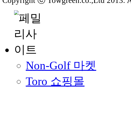
Copyright ⓒ Towgreen.co.,Ltd 2013. Al
Non-Golf 마켓
Toro 쇼핑몰