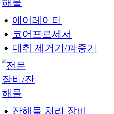
에어레이터
코어프로세서
대취 제거기/파종기
잔해물 처리 장비