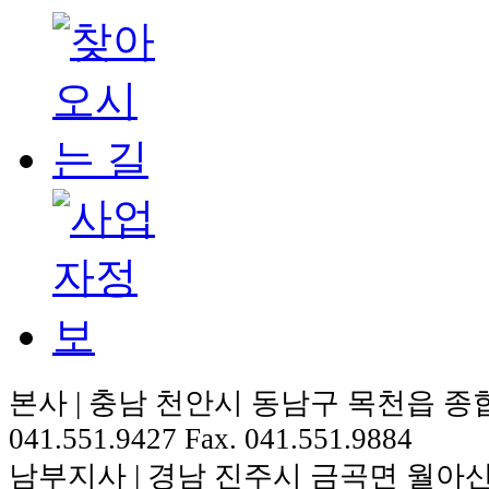
본사 | 충남 천안시 동남구 목천읍 종합 
041.551.9427 Fax. 041.551.9884
남부지사 | 경남 진주시 금곡면 월아산로 184 T