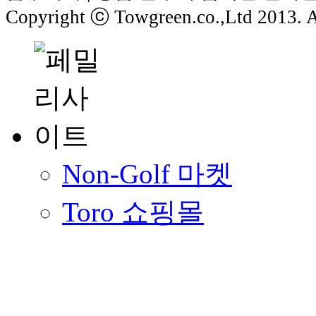
Copyright ⓒ Towgreen.co.,Ltd 2013. Al
Non-Golf 마켓
Toro 쇼핑몰