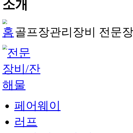
골프장관리장비
전문장
페어웨이
러프