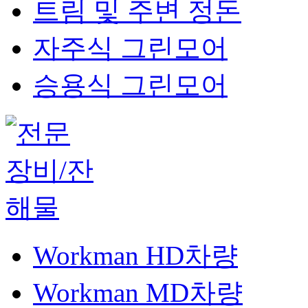
트림 및 주변 정돈
자주식 그린모어
승용식 그린모어
Workman HD차량
Workman MD차량