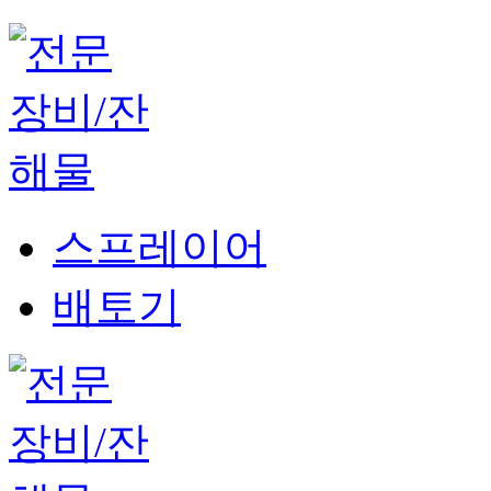
스프레이어
배토기