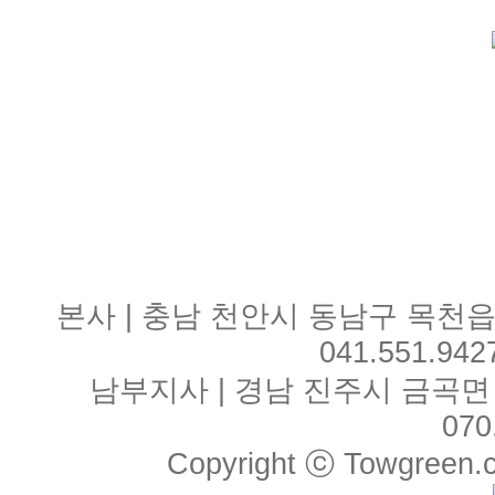
본사 | 충남 천안시 동남구 목천읍 
041.551.942
남부지사 | 경남 진주시 금곡면 월아산
070
Copyright ⓒ Towgreen.co.